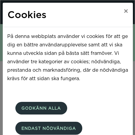
×
Cookies
På denna webbplats använder vi cookies för att ge
Hem
Mina sidor
dig en bättre användarupplevelse samt att vi ska
kunna utveckla sidan på bästa sätt framöver. Vi
använder tre kategorier av cookies; nödvändiga,
Mina sidor
prestanda och marknadsföring, där de nödvändiga
krävs för att sidan ska fungera.
Mobilt BankID
Lösenord
GODKÄNN ALLA
ENDAST NÖDVÄNDIGA