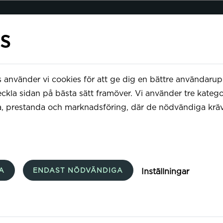
s
använder vi cookies för att ge dig en bättre användarup
eckla sidan på bästa sätt framöver. Vi använder tre katego
, prestanda och marknadsföring, där de nödvändiga krävs
A
ENDAST NÖDVÄNDIGA
Inställningar
d