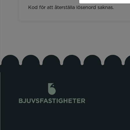
Kod för att återställa lösenord saknas.