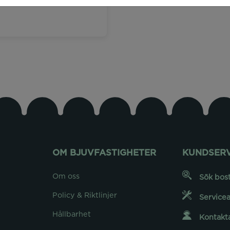
OM BJUVFASTIGHETER
KUNDSERV
Om oss
Sök bos
Policy & Riktlinjer
Service
Hållbarhet
Kontakt